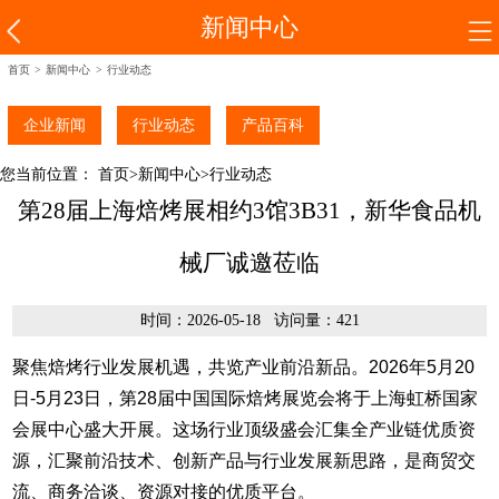
新闻中心
首页
>
新闻中心
>
行业动态
企业新闻
行业动态
产品百科
您当前位置：
首页
>
新闻中心
>
行业动态
第28届上海焙烤展相约3馆3B31，新华食品机
械厂诚邀莅临
时间：2026-05-18 访问量：421
聚焦焙烤行业发展机遇，共览产业前沿新品。
2026
年
5
月
20
日
-5
月
23
日，第
28
届中国国际焙烤展览会将于上海虹桥国家
会展中心盛大开展。这场行业顶级盛会汇集全产业链优质资
源，汇聚前沿技术、创新产品与行业发展新思路，是商贸交
流、商务洽谈、资源对接的优质平台。