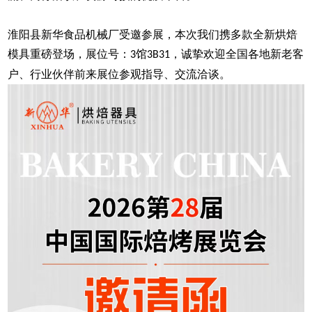
淮阳县新华食品机械厂受邀参展，本次我们携多款全新烘焙
模具重磅登场，展位号：
馆
，诚挚欢迎全国各地新老客
3
3B31
户、行业伙伴前来展位参观指导、交流洽谈。