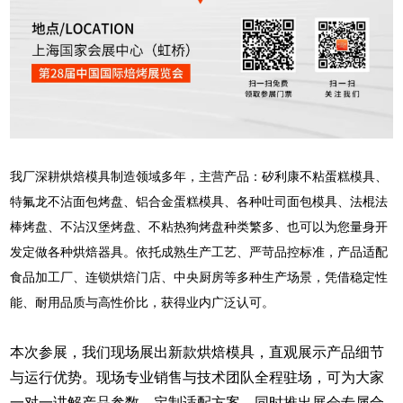
我厂深耕烘焙模具制造领域多年，主营产品：矽利康不粘蛋糕模具、
特氟龙不沾面包烤盘、铝合金蛋糕模具、各种吐司面包模具、法棍法
棒烤盘、不沾汉堡烤盘、不粘热狗烤盘种类繁多、也可以为您量身开
发定做各种烘焙器具。依托成熟生产工艺、严苛品控标准，产品适配
食品加工厂、连锁烘焙门店、中央厨房等多种生产场景，凭借稳定性
能、耐用品质与高性价比，获得业内广泛认可。
本次参展，我们现场展出新款烘焙模具，直观展示产品细节
与运行优势。现场专业销售与技术团队全程驻场，可为大家
一对一讲解产品参数、定制适配方案，同时推出展会专属合