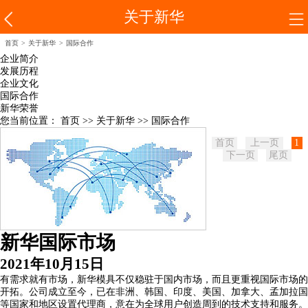
关于新华
首页
>
关于新华
>
国际合作
企业简介
发展历程
企业文化
国际合作
新华荣誉
您当前位置：
首页
>>
关于新华
>>
国际合作
首页
上一页
1
下一页
尾页
新华国际市场
2021年10月15日
有需求就有市场，新华模具不仅稳驻于国内市场，而且更重视国际市场的
开拓。公司成立至今，已在非洲、韩国、印度、美国、加拿大、孟加拉国
等国家和地区设置代理商，意在为全球用户创造周到的技术支持和服务。